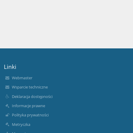
Linki
Webmaster
Wsparcie techniczne
Deklaracja dostępności
Informacje prawne
Polityka prywatności
Metryczka