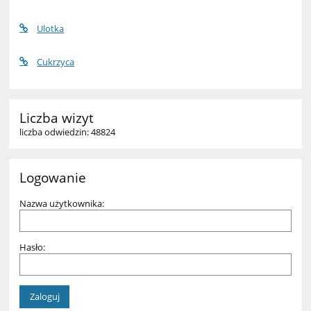
Ulotka
Cukrzyca
Liczba wizyt
liczba odwiedzin: 48824
Logowanie
Nazwa użytkownika:
Hasło: