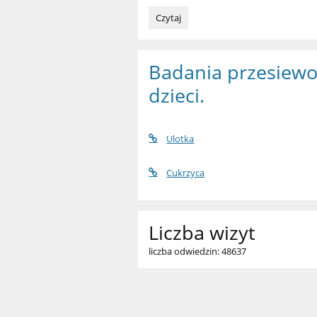
Podziękowania:
Czytaj
Badania przesiewo
dzieci.
Ulotka
Cukrzyca
Liczba wizyt
liczba odwiedzin: 48637