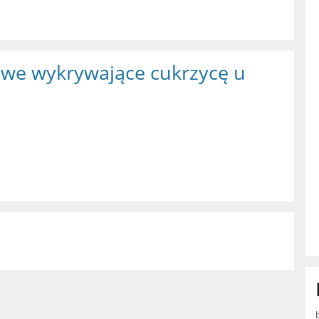
we wykrywające cukrzycę u