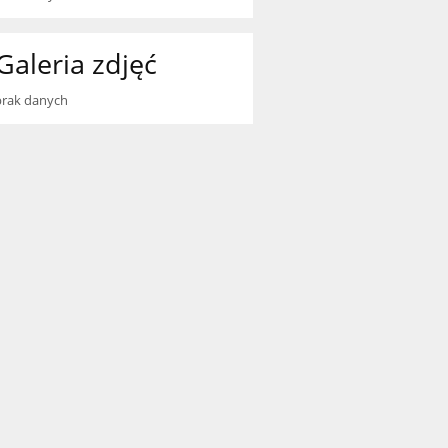
Galeria zdjęć
brak danych