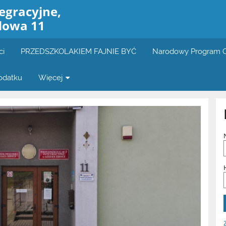
tegracyjne,
dowa 11
ci
PRZEDSZKOLAKIEM FAJNIE BYĆ
Narodowy Program C
odatku
Więcej